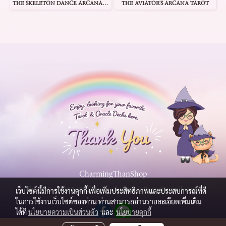
THE SKELETON DANCE ARCANA TAROT
THE AVIATOR'S ARCANA TAROT
CharmingThanShop
Tel.
082-6498368
Email :
charmingthan@gmail.com
เว็บไซต์นี้มีการใช้งานคุกกี้ เพื่อเพิ่มประสิทธิภาพและประสบการณ์ที่ดี
ในการใช้งานเว็บไซต์ของท่าน ท่านสามารถอ่านรายละเอียดเพิ่มเติม
ได้ที่
นโยบายความเป็นส่วนตัว
และ
นโยบายคุกกี้