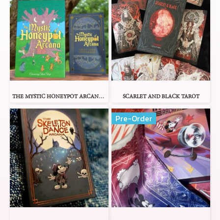
THE MYSTIC HONEYPOT ARCANA TAROT
SCARLET AND BLACK TAROT
Pre-Order