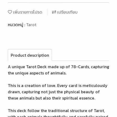
เพิ่มรายการโปรด
เปรียบเทียบ
หมวดหมู่ :
Tarot
Product description
A unique Tarot Deck made up of 78-Cards, capturing
the unique aspects of animals.
This is a creation of love. Every card is meticulously
drawn, capturing not just the physical beauty of
these animals but also their spiritual essence.
This deck follow the traditional structure of Tarot,
with each animals thoughtfully and carefully paired