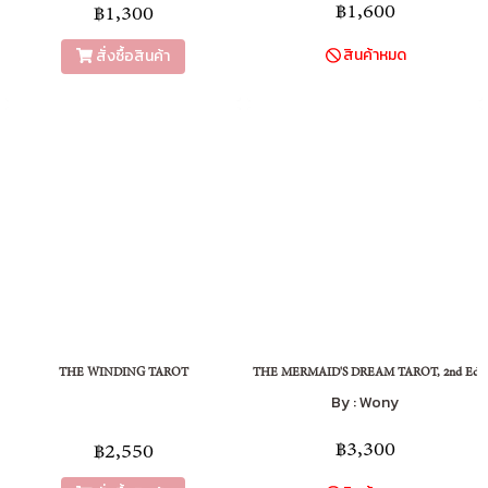
฿1,600
฿1,300
สินค้าหมด
สั่งซื้อสินค้า
THE WINDING TAROT
THE MERMAID'S DREAM TAROT, 2nd Edit
By : Wony
฿3,300
฿2,550