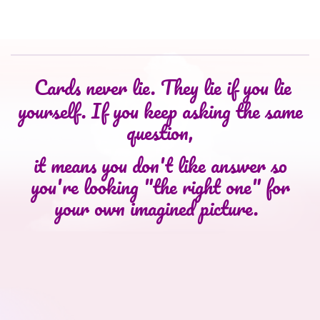
Cards never lie. They lie if you lie
yourself. If you keep asking the same
question,
it means you don't like answer so
you're looking "the right one" for
your own imagined picture.