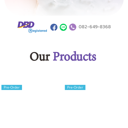
082-649-8368
Our
Products
Pre-Order
Pre-Order