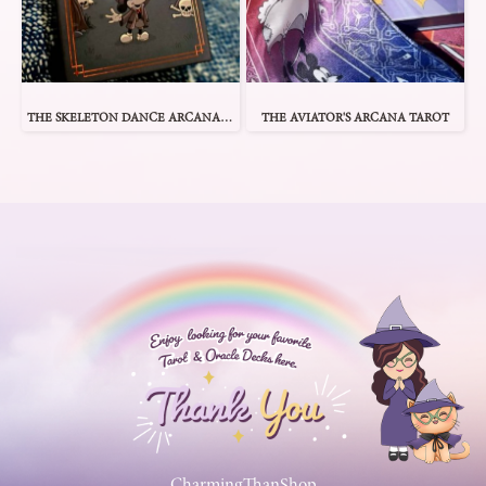
THE SKELETON DANCE ARCANA TAROT
THE AVIATOR'S ARCANA TAROT
CharmingThanShop