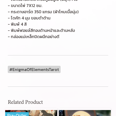
- ขนาดไพ่ 7X12 ซม.
- กระดาษอาร์ต 350 แกรม (ผ้าไหมเนื้อนุ่ม)
- ไดคัท 4 มุม ขอบดำด้าน
- พิมพ์ 4 สี
- พิมพ์ฟอยล์สีทองด้านหน้าและด้านหลัง
- กล่องแม่เหล็กปิดผนึกอย่างดี
#EnigmaOfElementsTarot
Related Product
Pre-Order