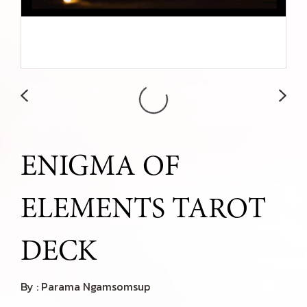
ENIGMA OF
ELEMENTS TAROT
DECK
By : Parama Ngamsomsup