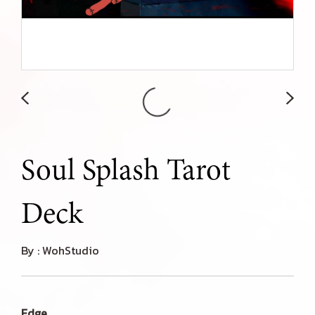
Soul Splash Tarot
Deck
By : WohStudio
Edge