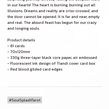
in our hearts! The heart is burning, burning out all
illusions. Dreams and reality are criss-crossed, and
the door cannot be opened. It is far and near, empty
and real. The absurd feast has begun for our crazy
and longing souls.
Product details
- 81 cards
- 70x120mm
- 330g three-layer black core paper, air embossed
- Fluorescent ink design of Tiandi cover card box
- Red blood gilded card edges
#SoulSplashTarot