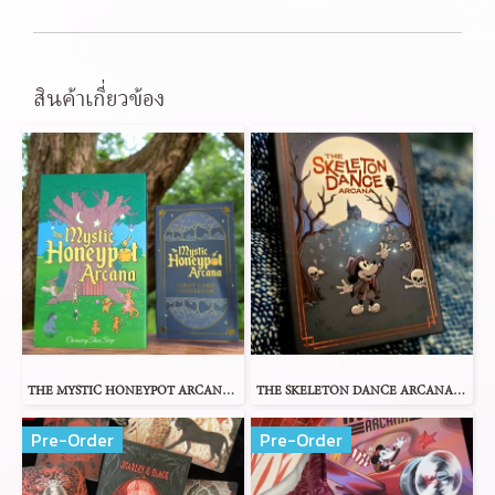
สินค้าเกี่ยวข้อง
THE MYSTIC HONEYPOT ARCANA TAROT
THE SKELETON DANCE ARCANA TAROT
Pre-Order
Pre-Order