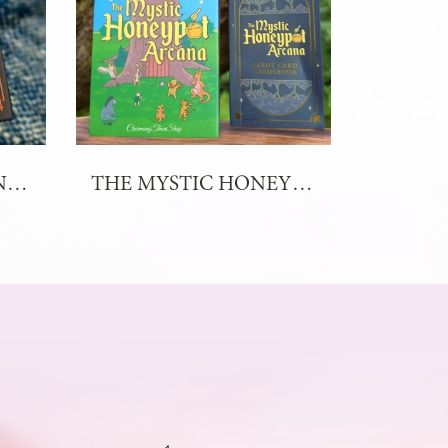
THE SKELETON DANCE ARCANA TAROT
THE MYSTIC HONEYPOT ARCANA TAROT