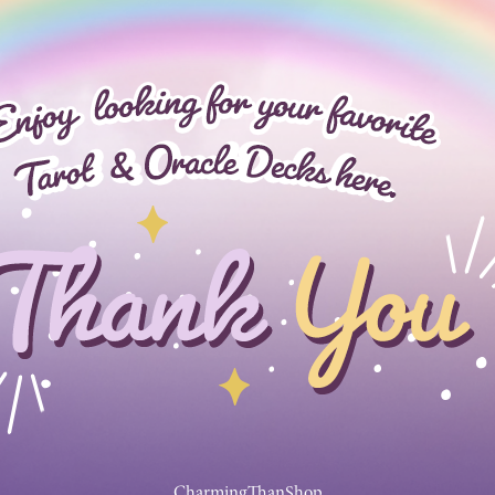
CharmingThanShop