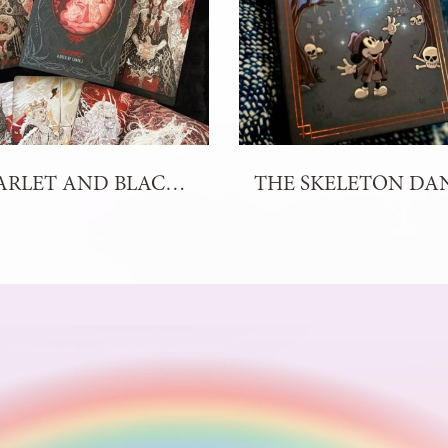
SCARLET AND BLACK TAROT