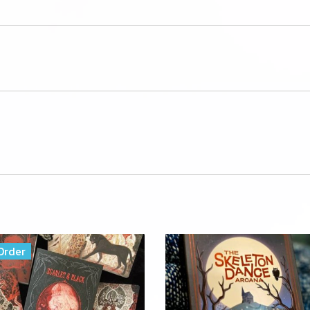
Order