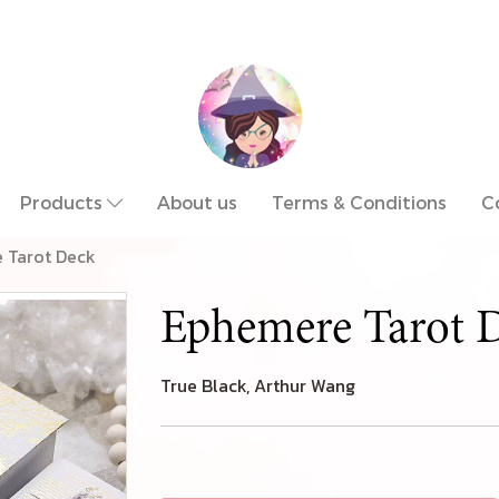
Products
About us
Terms & Conditions
C
 Tarot Deck
Ephemere Tarot 
True Black, Arthur Wang