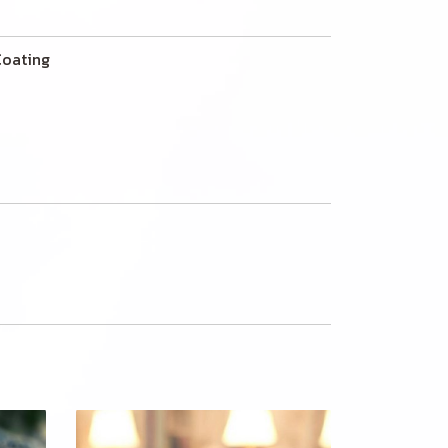
ating