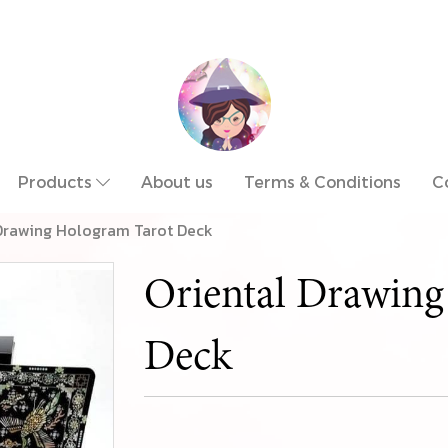
Products
About us
Terms & Conditions
C
Drawing Hologram Tarot Deck
Oriental Drawing
Deck