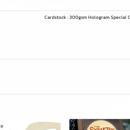
 Deck Cardstock : 300gsm Hologram Special Co