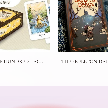
THE HUNDRED - ACRE ARCANA TAROT