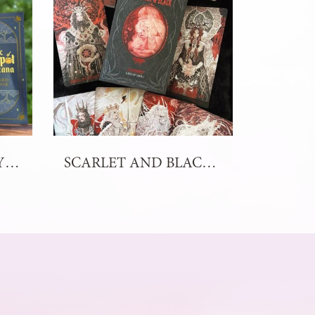
THE MYSTIC HONEYPOT ARCANA TAROT
SCARLET AND BLACK TAROT