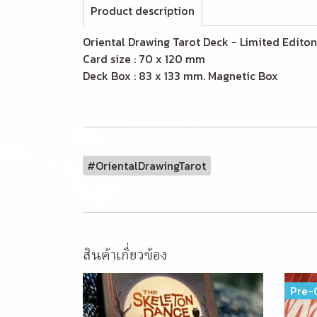
Product description
Oriental Drawing Tarot Deck - Limite
Card size : 70 x 120 mm
Deck Box : 83 x 133 mm. Ma
#OrientalDrawingTarot
สินค้าเกี่ยวข้อง
Pre-