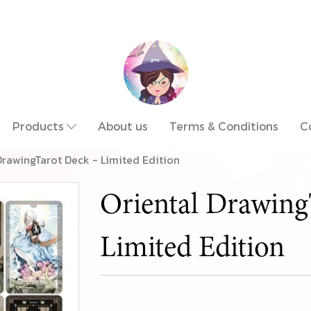
Products
About us
Terms & Conditions
C
DrawingTarot Deck - Limited Edition
Oriental Drawing
Limited Edition