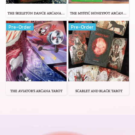
THE SKELETON DANCE ARCANA TAROT
THE MYSTIC HONEYPOT ARCANA TAROT
Pre-Order
Pre-Order
THE AVIATOR'S ARCANA TAROT
SCARLET AND BLACK TAROT