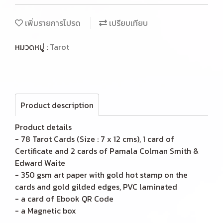
เพิ่มรายการโปรด
เปรียบเทียบ
หมวดหมู่ :
Tarot
Product description
Product details
- 78 Tarot Cards (Size : 7 x 12 cms), 1 card of
Certificate and 2 cards of Pamala Colman Smith &
Edward Waite
- 350 gsm art paper with gold hot stamp on the
cards and gold gilded edges, PVC laminated
- a card of Ebook QR Code
- a Magnetic box