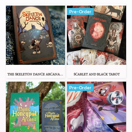
Pre-Order
THE SKELETON DANCE ARCANA TAROT
SCARLET AND BLACK TAROT
Pre-Order