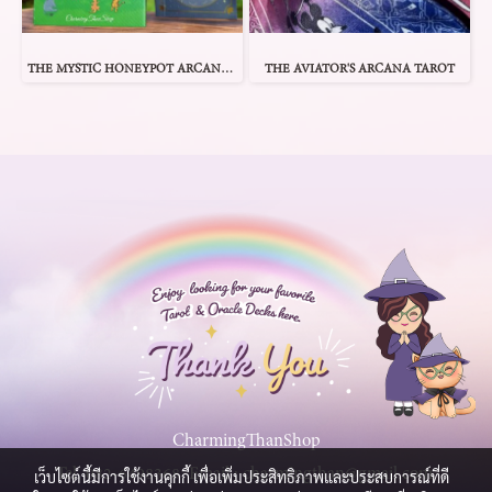
THE MYSTIC HONEYPOT ARCANA TAROT
THE AVIATOR'S ARCANA TAROT
CharmingThanShop
Tel.
082-6498368
Email :
charmingthan@gmail.com
เว็บไซต์นี้มีการใช้งานคุกกี้ เพื่อเพิ่มประสิทธิภาพและประสบการณ์ที่ดี