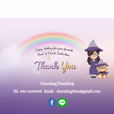
CharmingThanShop
Tel.
082-6498368
Email :
charmingthan@gmail.com