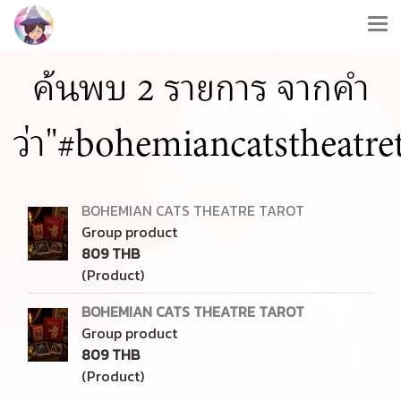
ค้นพบ 2 รายการ จากคำ
ว่า"#bohemiancatstheatre
BOHEMIAN CATS THEATRE TAROT
Group product
809 THB
(Product)
BOHEMIAN CATS THEATRE TAROT
Group product
809 THB
(Product)