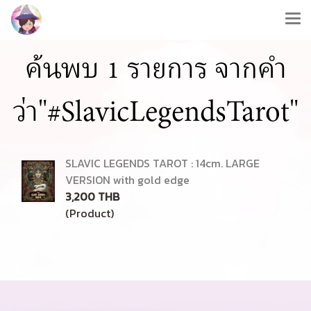
ค้นพบ 1 รายการ จากคำ
ว่า"#SlavicLegendsTarot"
SLAVIC LEGENDS TAROT : 14cm. LARGE
VERSION with gold edge
3,200 THB
(Product)