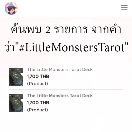
ค้นพบ 2 รายการ จากคำ
ว่า"#LittleMonstersTarot"
The Little Monsters Tarot Deck
1,700 THB
(Product)
The Little Monsters Tarot Deck
1,700 THB
(Product)