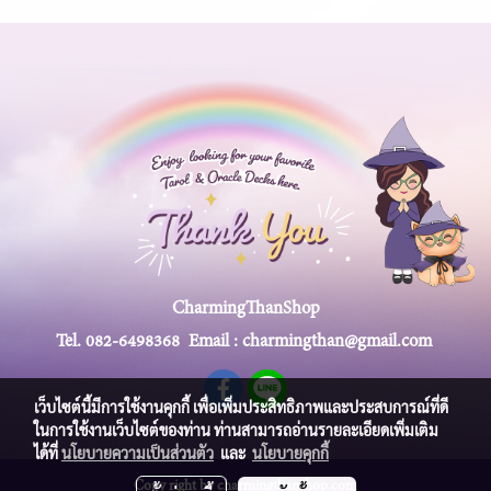
CharmingThanShop
Tel.
082-6498368
Email :
charmingthan@gmail.com
เว็บไซต์นี้มีการใช้งานคุกกี้ เพื่อเพิ่มประสิทธิภาพและประสบการณ์ที่ดี
ในการใช้งานเว็บไซต์ของท่าน ท่านสามารถอ่านรายละเอียดเพิ่มเติม
ได้ที่
นโยบายความเป็นส่วนตัว
และ
นโยบายคุกกี้
Copy right by charmingthanshop.com