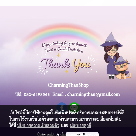
CharmingThanShop
Tel.
082-6498368
Email :
charmingthan@gmail.com
เว็บไซต์นี้มีการใช้งานคุกกี้ เพื่อเพิ่มประสิทธิภาพและประสบการณ์ที่ดี
ในการใช้งานเว็บไซต์ของท่าน ท่านสามารถอ่านรายละเอียดเพิ่มเติม
ได้ที่
นโยบายความเป็นส่วนตัว
และ
นโยบายคุกกี้
Copy right by charmingthanshop.com