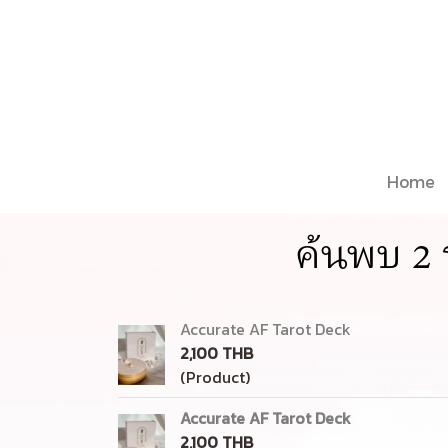
Home
ค้นพบ 2 
Accurate AF Tarot Deck
2,100 THB
(Product)
Accurate AF Tarot Deck
2,100 THB