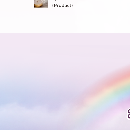
(Product)